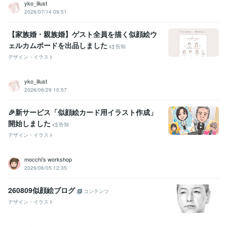
yko_illust
2026/07/14 09:51
【家族婚・親族婚】ゲスト全員を描く似顔絵ウ
ェルカムボードを出品しました
告知
デザイン・イラスト
yko_illust
2026/06/29 10:57
🎉新サービス「似顔絵カード用イラスト作成」
開始しました
告知
デザイン・イラスト
mocchi’s workshop
2026/06/05 12:35
260809似顔絵ブログ
コンテンツ
デザイン・イラスト