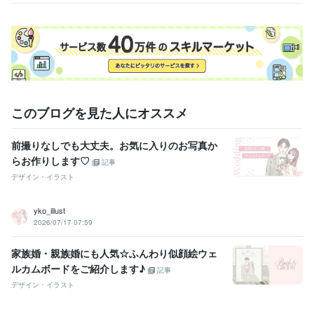
このブログを見た人にオススメ
前撮りなしでも大丈夫。お気に入りのお写真か
らお作りします♡
記事
デザイン・イラスト
yko_illust
2026/07/17 07:59
家族婚・親族婚にも人気☆ふんわり似顔絵ウェ
ルカムボードをご紹介します♪
記事
デザイン・イラスト