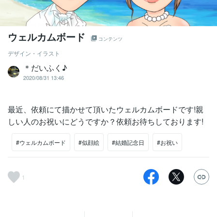
ウェルカムボード
コンテンツ
デザイン・イラスト
＊だいふく♪
2020/08/31 13:46
最近、依頼にて描かせて頂いたウェルカムボードです!親
しい人のお祝いにどうですか？依頼お待ちしております!
#ウェルカムボード
#似顔絵
#結婚記念日
#お祝い
1