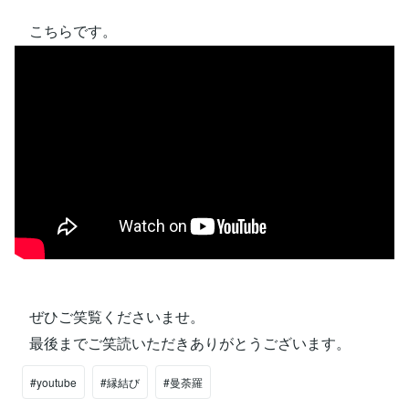
こちらです。
ぜひご笑覧くださいませ。
最後までご笑読いただきありがとうございます。
#youtube
#縁結び
#曼荼羅