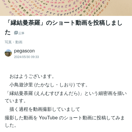
「縁結曼荼羅」のショート動画を投稿しまし
た
記事
写真・動画
pegascon
2024/05/30 09:33
おはようございます。
小鳥遊汐里 (たかなし・しおり) です。
「縁結曼荼羅 (えんむすびまんだら)」という細密画を描い
ています。
描く過程を動画撮影していまして
撮影した動画を YouTube のショート動画に投稿してみま
した。