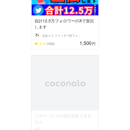
合計12.5万フォロワーのXで宣伝
します
ぱあぷう ツイッター総フォロワー82万人
1,500
4.9
円
(1052)