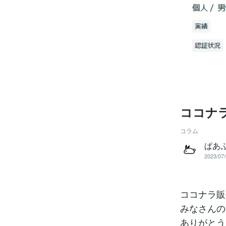
ココナラ
コラム
ぱあ
2023/07/
ココナラ販
みなさんの
ありがとう