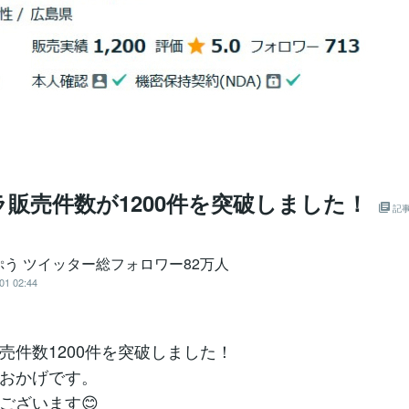
販売件数が1200件を突破しました！
記
ぷう ツイッター総フォロワー82万人
01 02:44
売件数1200件を突破しました！
おかげです。
ございます😊