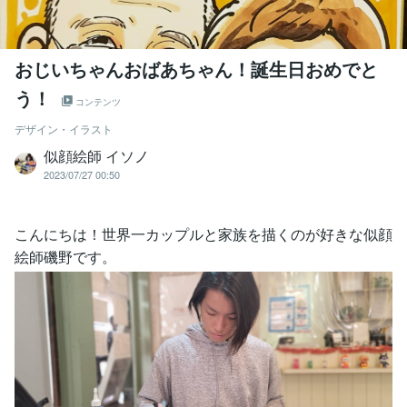
おじいちゃんおばあちゃん！誕生日おめでと
う！
コンテンツ
デザイン・イラスト
似顔絵師 イソノ
2023/07/27 00:50
こんにちは！世界一カップルと家族を描くのが好きな似顔
絵師磯野です。