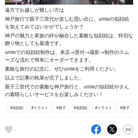
遠方でお越しが難しい方は
神戸旅行で親子三世代が楽しむ思い出に、umieの似顔絵
を加えてみてはいかがでしょうか？
神戸の魅力と家族の絆が融合した素敵な似顔絵は、特別な
贈り物としても最適です。
umieでの似顔絵制作は、来店→受付→撮影→制作のスム
ーズな流れで簡単にオーダーできます。
素敵な旅行の記念に、ぜひumieをご利用ください。
以上で記事の執筆が完了しました。
親子三世代での素敵な神戸旅行と、umieの似顔絵やさん
の素晴らしいサービスをお楽しみください！
#似顔絵
#イラスト
#親子
#似顔絵
#イラスト
#親子
4