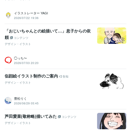
イラストレーター YAGI
2026/07/22 19:36
「おじいちゃんとの絵描いて…」息子からの依
頼
コンテンツ
デザイン・イラスト
◯っち〜
2026/07/03 20:20
似顔絵イラスト制作のご案内
告知
デザイン・イラスト
豊松りく
2026/06/29 05:45
芦田愛菜(敬称略)描いてみた
コンテンツ
デザイン・イラスト