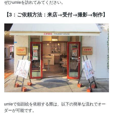
ぜひumieを訪れてみてください。
【3：ご依頼方法：来店→受付→撮影→制作】
umieで似顔絵を依頼する際は、以下の簡単な流れでオー
ダーが可能です。