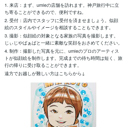
1. 来店：まず、umieの店舗を訪れます。神戸旅行中に立
ち寄ることができるので、便利ですね。
2. 受付：店内でスタッフに受付を済ませましょう。似顔
絵のスタイルやイメージを相談することもできます。
3. 撮影：似顔絵の対象となる家族の写真を撮影します。
じぃじやばぁばと一緒に素敵な笑顔をおさめてください。
4. 制作：撮影した写真を元に、umieのプロのアーティス
トが似顔絵を制作します。完成までの待ち時間は短く、旅
行の帰りに受け取ることができます。
遠方でお越しが難しい方はこちらから↓