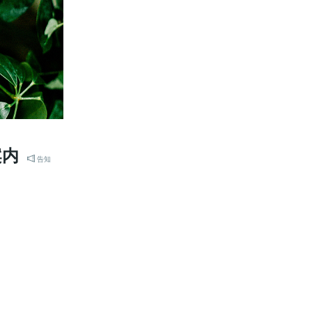
案内
告知