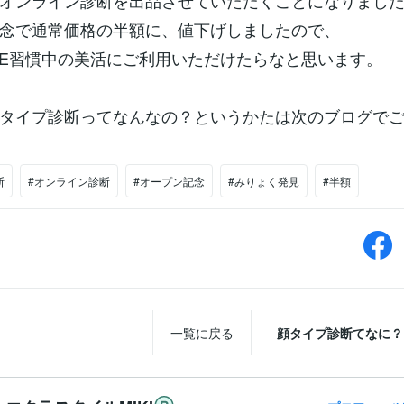
オンライン診断を出品させていただくことになりまし
念で通常価格の半額に、値下げしましたので、
HOME習慣中の美活にご利用いただけたらなと思います。
タイプ診断ってなんなの？というかたは次のブログで
断
#オンライン診断
#オープン記念
#みりょく発見
#半額
一覧に戻る
顔タイプ診断てなに？