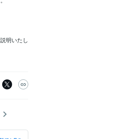
た。
ご説明いたし