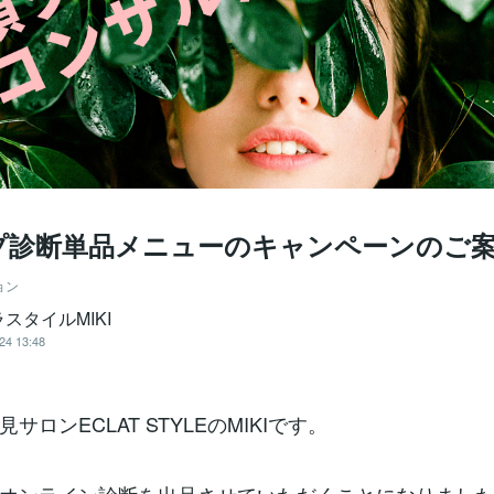
プ診断単品メニューのキャンペーンのご
ョン
スタイルMIKI
24 13:48
サロンECLAT STYLEのMIKIです。