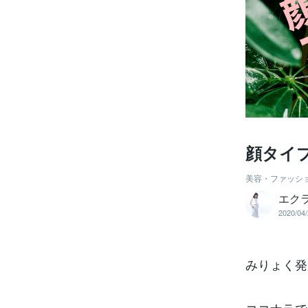
顔タイ
美容・ファッシ
エクラ
2020/04/
みりょく発見