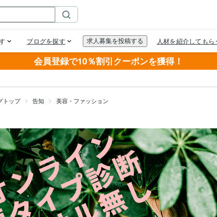
会員登録で10％割引クーポンを獲得！
グトップ
告知
美容・ファッション