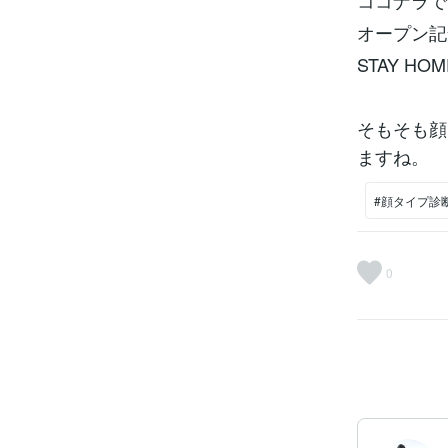
ココナラで
オープン記
STAY 
そもそも顔
ますね。
#顔タイプ診
0