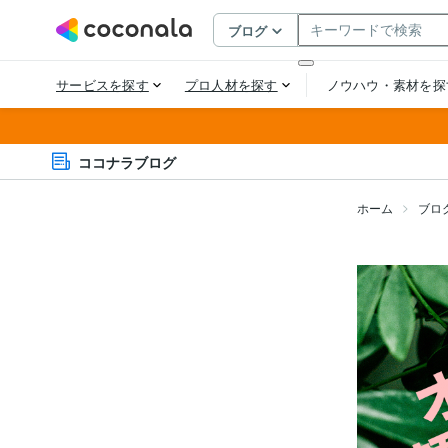
ココナラブログ
ホーム
ブロ