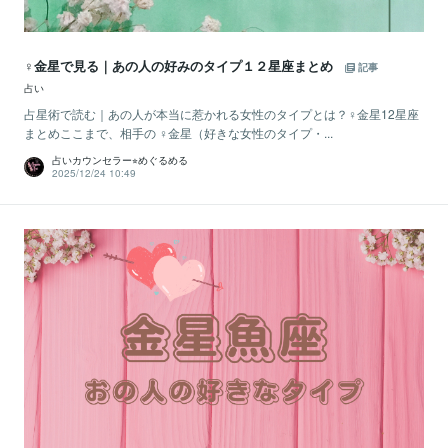
♀金星で見る｜あの人の好みのタイプ１２星座まとめ
記事
占い
占星術で読む｜あの人が本当に惹かれる女性のタイプとは？♀金星12星座
まとめここまで、相手の ♀金星（好きな女性のタイプ・...
占いカウンセラー⭐︎めぐるめる
2025/12/24 10:49