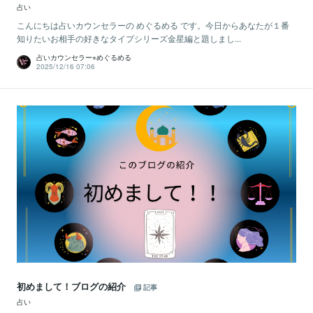
占い
こんにちは占いカウンセラーの めぐるめる です。今日からあなたが１番
知りたいお相手の好きなタイプシリーズ金星編と題しまし...
占いカウンセラー⭐︎めぐるめる
2025/12/16 07:06
初めまして！ブログの紹介
記事
占い