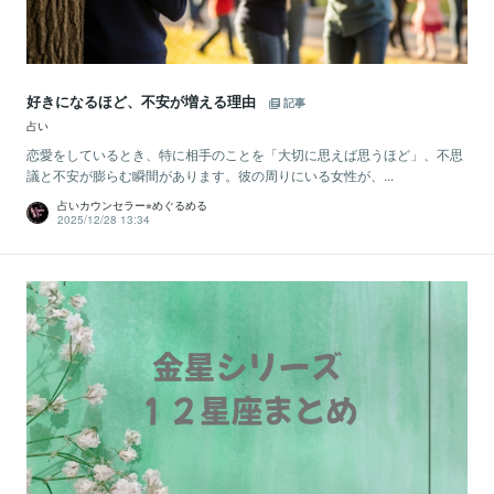
好きになるほど、不安が増える理由
記事
占い
恋愛をしているとき、特に相手のことを「大切に思えば思うほど」、不思
議と不安が膨らむ瞬間があります。彼の周りにいる女性が、...
占いカウンセラー⭐︎めぐるめる
2025/12/28 13:34