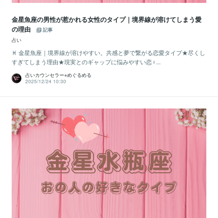
金星魚座の男性が惹かれる女性のタイプ｜境界線が溶けてしまう愛
の理由
記事
占い
♓️ 金星魚座｜境界線が溶けやすい。共感と夢で繋がる恋愛タイプ★尽くし
すぎてしまう理由★現実とのギャップに悩みやすい恋♀...
占いカウンセラー⭐︎めぐるめる
2025/12/24 10:30