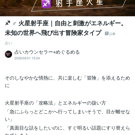
♐️ ♂ 火星射手座｜自由と刺激がエネルギー。
未知の世界へ飛び出す冒険家タイプ
記事
占い
占いカウンセラー⭐︎めぐるめる
2026/04/01 15:24
そのしなやかな情熱に、共に楽しむ「冒険」を添えるため
に
火星射手座の「攻略法」とエネルギーの扱い方
「急にふらっとどこかへ行ってしまいそうで、目が離せな
い」
「真面目な話をしたいのに、すぐ明るい話題にすり替えら