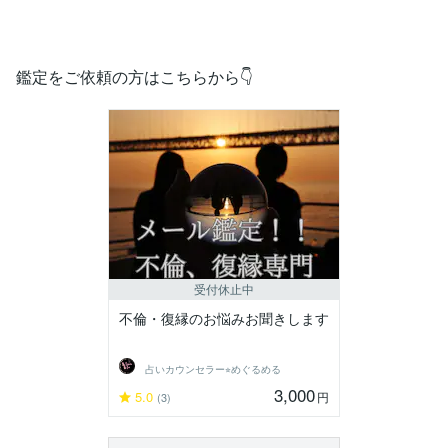
鑑定をご依頼の方はこちらから👇
受付休止中
不倫・復縁のお悩みお聞きします
占いカウンセラー⭐︎めぐるめる
3,000
5.0
円
(3)