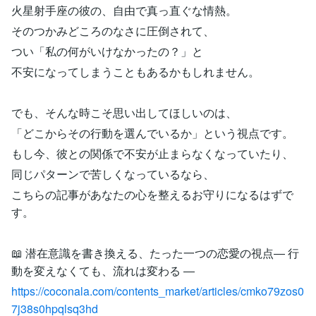
火星射手座の彼の、自由で真っ直ぐな情熱。
そのつかみどころのなさに圧倒されて、
つい「私の何がいけなかったの？」と
不安になってしまうこともあるかもしれません。
でも、そんな時こそ思い出してほしいのは、
「どこからその行動を選んでいるか」という視点です。
もし今、彼との関係で不安が止まらなくなっていたり、
同じパターンで苦しくなっているなら、
こちらの記事があなたの心を整えるお守りになるはずで
す。
📖 潜在意識を書き換える、たった一つの恋愛の視点― 行
動を変えなくても、流れは変わる ―
https://coconala.com/contents_market/articles/cmko79zos0
7j38s0hpqlsq3hd