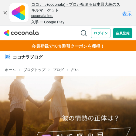
会員登録で10％割引クーポンを獲得！
ココナラブログ
ホーム
ブログトップ
ブログ
占い