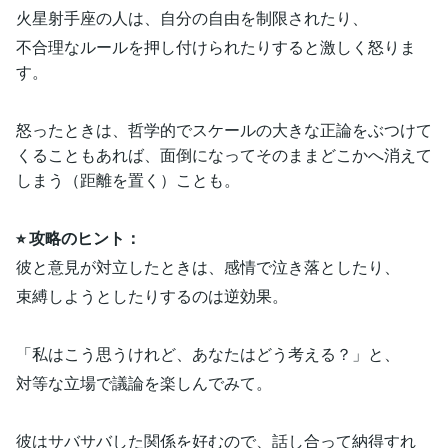
火星射手座の人は、自分の自由を制限されたり、
不合理なルールを押し付けられたりすると激しく怒りま
す。
怒ったときは、哲学的でスケールの大きな正論をぶつけて
くることもあれば、面倒になってそのままどこかへ消えて
しまう（距離を置く）ことも。
⭐︎ 攻略のヒント：
彼と意見が対立したときは、感情で泣き落としたり、
束縛しようとしたりするのは逆効果。
「私はこう思うけれど、あなたはどう考える？」と、
対等な立場で議論を楽しんでみて。
彼はサバサバした関係を好むので、話し合って納得すれ