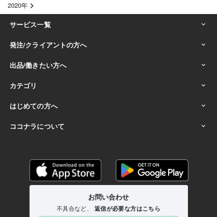
2020年