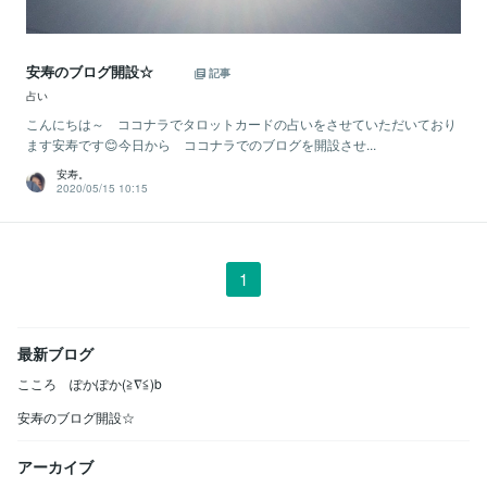
安寿のブログ開設☆
記事
占い
こんにちは～ ココナラでタロットカードの占いをさせていただいており
ます安寿です😊今日から ココナラでのブログを開設させ...
安寿。
2020/05/15 10:15
1
最新ブログ
こころ ぽかぽか(≧∇≦)b
安寿のブログ開設☆
アーカイブ