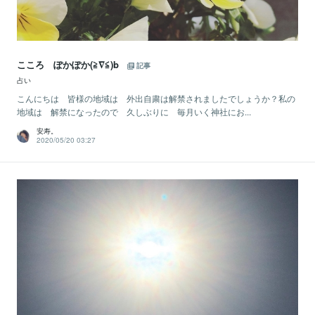
こころ ぽかぽか(≧∇≦)b
記事
占い
こんにちは 皆様の地域は 外出自粛は解禁されましたでしょうか？私の
地域は 解禁になったので 久しぶりに 毎月いく神社にお...
安寿。
2020/05/20 03:27