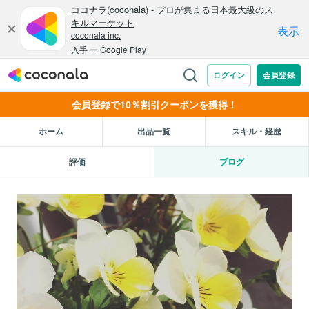
会員登録で10％割引クーポンを獲得！
ホーム
出品一覧
スキル・経歴
評価
ブログ