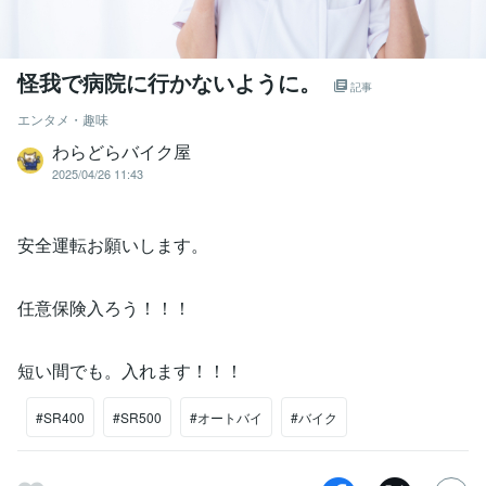
怪我で病院に行かないように。
記事
エンタメ・趣味
わらどらバイク屋
2025/04/26 11:43
安全運転お願いします。
任意保険入ろう！！！
短い間でも。入れます！！！
#SR400
#SR500
#オートバイ
#バイク