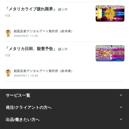
「メタリカライブ疲れ限界」
記事
小説
鏡面反射デジタルアート製作所（鈴木穣）
2026/05/21 11:35
「メタリカ日和、殺害予告」
記事
小説
鏡面反射デジタルアート製作所（鈴木穣）
2026/05/11 13:48