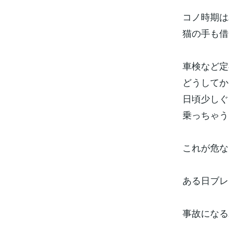
コノ時期は
猫の手も借
車検など定
どうしてか
日頃少しぐ
乗っちゃう
これが危な
ある日ブレ
事故になる