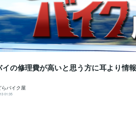
バイの修理費が高いと思う方に耳より情
どらバイク屋
13 01:35