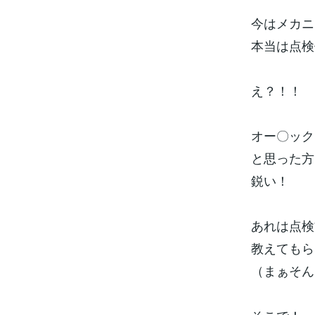
今はメカニ
本当は点検
え？！！
オー〇ック
と思った方
鋭い！
あれは点検
教えてもら
（まぁそん