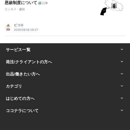
恩赦制度について
記事
エンタメ・趣味
ビコロ
2026/08/08 06:27