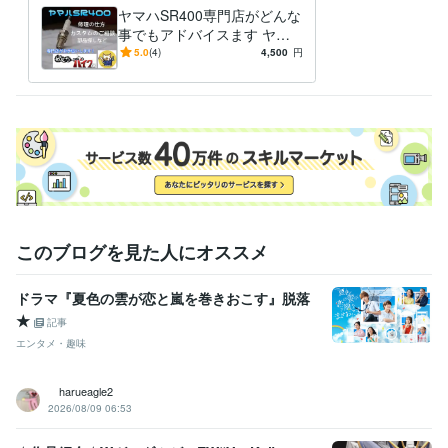
ヤマハSR400専門店がどんな
普通自動二輪免許
取得年 : 1982年
事でもアドバイスます ヤマ
中型自動車第一種運転免許
取得年 : 1980年
ハSR400専門店が全面アドバ
5.0
(4)
4,500
円
二級自動車整備士（ガソリン・ジーゼル・シャシ・二輪）
取得年 : 1
イス
981年
ガス溶接技能者
取得年 : 1980年
有機溶剤作業主任者
取得年 : 1980年
得意分野
学習指導・資格・キャリア相談
オートバイの整備
学歴
関東工業専門学校
1980年3月 ~ 1982年2月
このブログを見た人にオススメ
ドラマ『夏色の雲が恋と嵐を巻きおこす』脱落
★
記事
エンタメ・趣味
harueagle2
2026/08/09 06:53