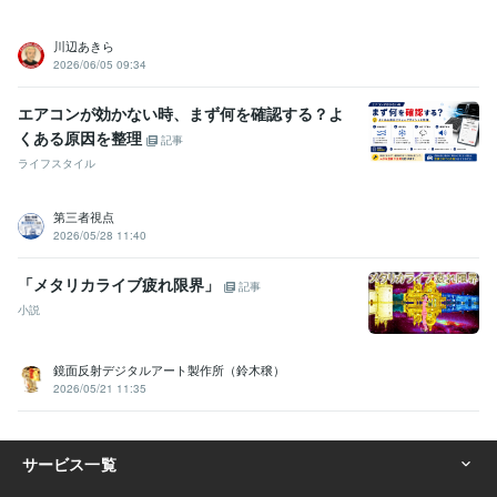
川辺あきら
2026/06/05 09:34
エアコンが効かない時、まず何を確認する？よ
くある原因を整理
記事
ライフスタイル
第三者視点
2026/05/28 11:40
「メタリカライブ疲れ限界」
記事
小説
鏡面反射デジタルアート製作所（鈴木穣）
2026/05/21 11:35