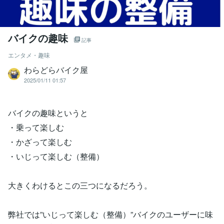
バイクの趣味
記事
エンタメ・趣味
わらどらバイク屋
2025/01/11 01:57
バイクの趣味というと
・乗って楽しむ
・かざって楽しむ
・いじって楽しむ（整備）
大きくわけるとこの三つになるだろう。
弊社では”いじって楽しむ（整備）”バイクのユーザーに味