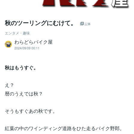
秋のツーリングにむけて。
記事
エンタメ・趣味
わらどらバイク屋
2024/09/09 00:11
秋はもうすぐ。
え？
暦のうえでは秋？
そうもすぐあの秋です。
紅葉の中のワインディング道路をひた走るバイク野郎。