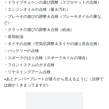
・ドライブチェーンの遊び調整（スプロケットの点検）
・エンジンオイルの点検（量＆汚れ）
・ブレーキの遊びの調整＆点検（ブレーキオイルの量な
ど）
・クラッチの遊びの調整＆点検（給油）
・各部給油
・タイヤの点検（空気圧調整＆タイヤの減り具合点検）
・バッテリーの点検
・スポークのはり点検（スポークホイルの場合）
・フロントステムのガタ点検
・リヤスイングアーム点検
※あとナンバープレートが後ろから見えるように（法律で
は細かくきまってますが）