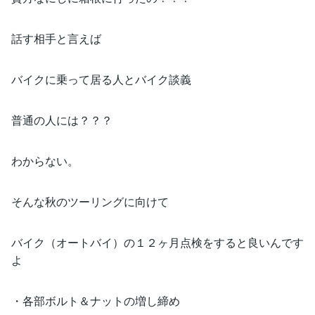
話す相手と言えば
バイクに乗って居る人とバイク談義
普通の人には？？？
わからない。
そんな秋のツーリングに向けて
バイク（オートバイ）の１２ヶ月点検をすると良いんです
よ
・各部ボルト＆ナットの増し締め