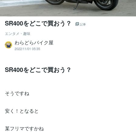
SR400をどこで買おう？
記事
エンタメ・趣味
わらどらバイク屋
2022/11/01 05:35
SR400をどこで買おう？
そうですね
安く！となると
某フリマですかね