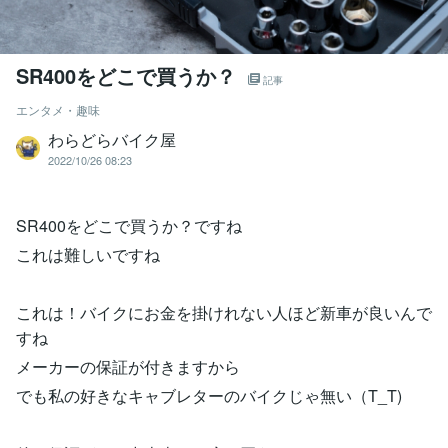
SR400をどこで買うか？
記事
エンタメ・趣味
わらどらバイク屋
2022/10/26 08:23
SR400をどこで買うか？ですね
これは難しいですね
これは！バイクにお金を掛けれない人ほど新車が良いんで
すね
メーカーの保証が付きますから
でも私の好きなキャブレターのバイクじゃ無い（T_T)