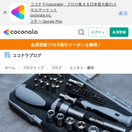
会員登録で10％割引クーポンを獲得！
ココナラブログ
ホーム
ブログトップ
ブログ
エンタメ・趣味