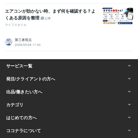
エアコンが効かない時、まず何を確認する？よ
くある原因を整理
記事
ライフスタイル
第三者視点
2026/05/28 11:40