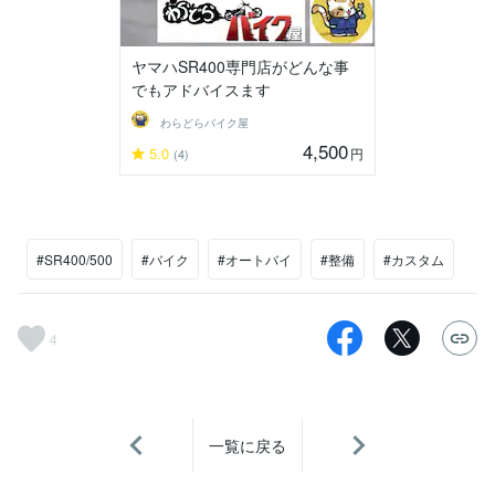
ヤマハSR400専門店がどんな事
でもアドバイスます
わらどらバイク屋
4,500
5.0
円
(4)
#SR400/500
#バイク
#オートバイ
#整備
#カスタム
4
一覧に戻る