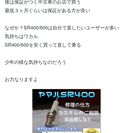
後は保証がつく中古車のお店で買う
最低３ヶ月ぐらいは保証がある方が良い
なぜか？SR400/500は自分で直したいユーザーが多い
気持ちはワカル
SR400/500を安く買って直して乗る
少年の様な気持ちなのだろう
お力なりますよ