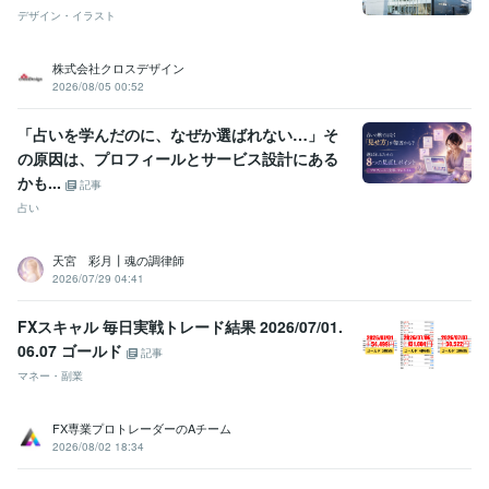
デザイン・イラスト
株式会社クロスデザイン
2026/08/05 00:52
「占いを学んだのに、なぜか選ばれない…」そ
の原因は、プロフィールとサービス設計にある
かも...
記事
占い
天宮 彩月┃魂の調律師
2026/07/29 04:41
FXスキャル 毎日実戦トレード結果 2026/07/01.
06.07 ゴールド
記事
マネー・副業
FX専業プロトレーダーのAチーム
2026/08/02 18:34