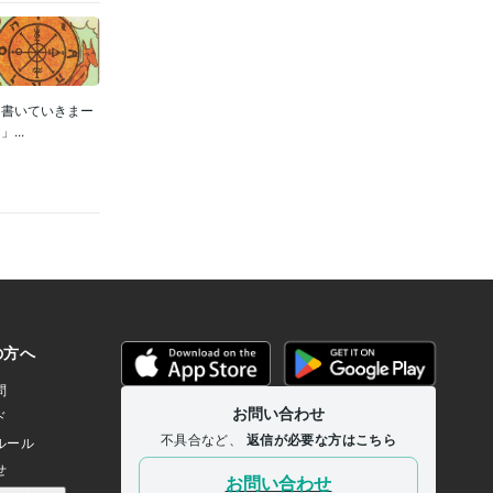
を書いていきまー
..