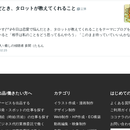
だとき、タロットが教えてくれること
記事
ーす(^^♪今日は恋愛で悩んだとき、タロットが教えてくれることをテーマにブログ
いると「相手は私のことをどう思ってるんやろう」「このまま待っていていいんかな」.
人✨癒しの傾聴者 多聞（たもん
02:25