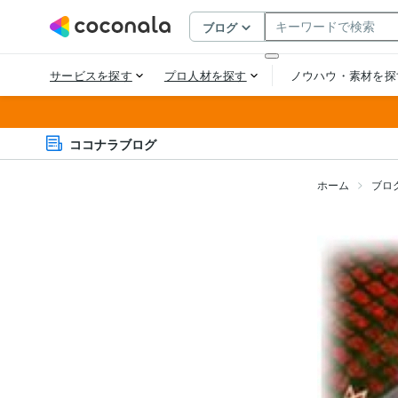
ココナラブログ
ホーム
ブロ