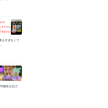
に考えすぎなくて
.
の可能性を広げ、