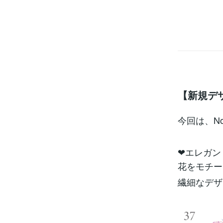
【新規デ
今回は、N
❤︎エレガ
花をモチー
繊細なデザ