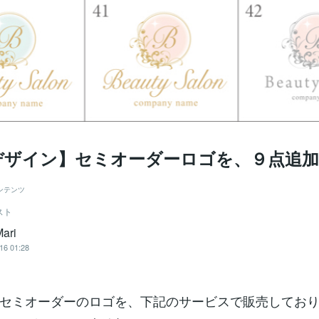
デザイン】セミオーダーロゴを、９点追
ンテンツ
スト
ari
16 01:28
セミオーダーのロゴを、下記のサービスで販売してお