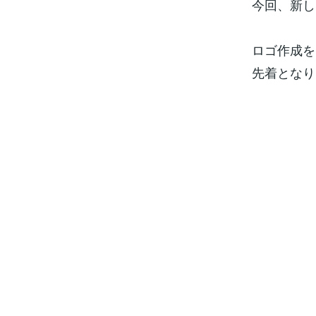
今回、新し
ロゴ作成を
先着となり