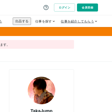
れます。
TakaJump