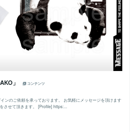
AKO」
コンテンツ
デザインのご依頼を承っております。 お気軽にメッセージを頂けます
ます。 [Profile] https:...