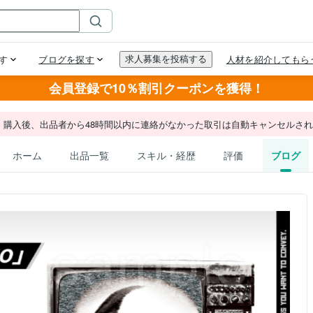
会員登録で10％割引クーポンを獲得！
。購入後、出品者から48時間以内に連絡がなかった取引は自動キャンセルさ
ホーム
出品一覧
スキル・経歴
評価
ブログ