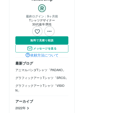
最終ログイン：
9ヶ月前
Tシャツデザイナー
30代後半
男性
無料で見積り相談
メッセージを送る
依頼方法について
最新ブログ
アニマルパンダTシャツ「PADAKO」
グラフィックアートTシャツ「SRCG」
グラフィックアートTシャツ「VISIO
N」
アーカイブ
2022年