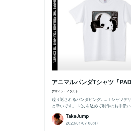
アニマルパンダTシャツ「PAD
デザイン・イラスト
繰り返されるパンダビング….. Tシャツ
と幸いです。 ｢心｣を込めて制作のお手伝いをさせて頂き
TakaJump
2023/01/07 06:47