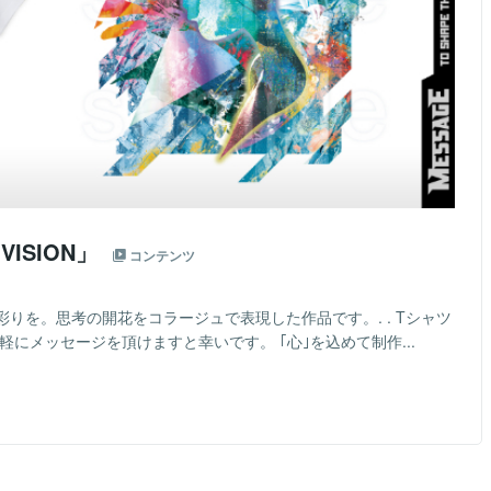
ISION」
コンテンツ
りを。思考の開花をコラージュで表現した作品です。. . Tシャツ
にメッセージを頂けますと幸いです。 ｢心｣を込めて制作...