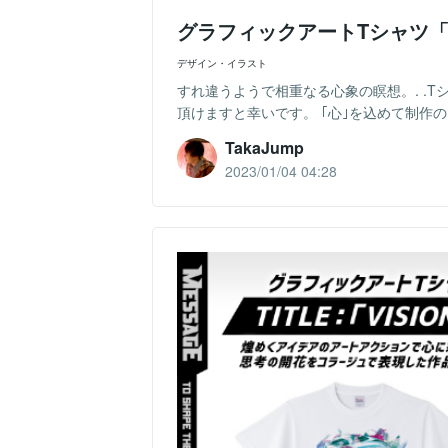
グラフィックアートTシャツ「
デザイン・イラスト
すれ違うようで相重なる心象の瞑想。. .
頂けますと幸いです。 ｢心｣を込めて制作のお手伝い
TakaJump
2023/01/04 04:28