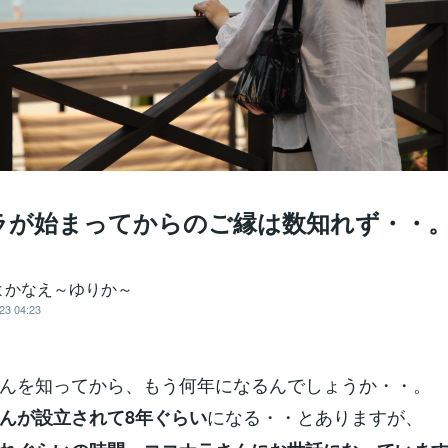
ラが始まってからのご縁は数知れず・・
よかなえ～ゆりか～
23 04:23
んを知ってから、もう何年になるんでしょうか・・。
になる・・とありますが、
んが設立されて8年ぐらい