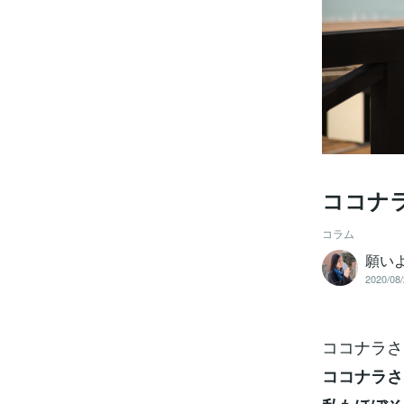
ココナ
コラム
願い
2020/08/
ココナラさ
ココナラさ