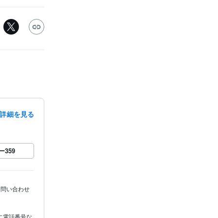
詳細を見る
ー
359
お問い合わせ
に電話番号な