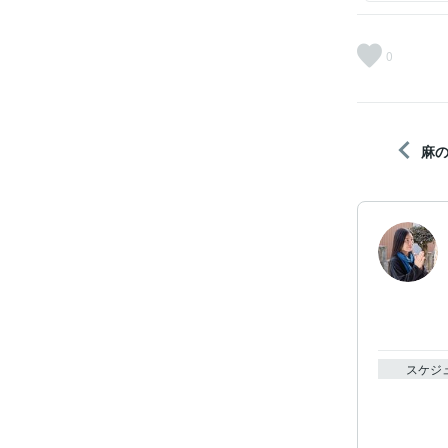
0
麻
スケジ