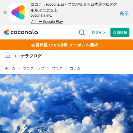
会員登録で10％割引クーポンを獲得！
ココナラブログ
ホーム
ブログトップ
ブログ
コラム