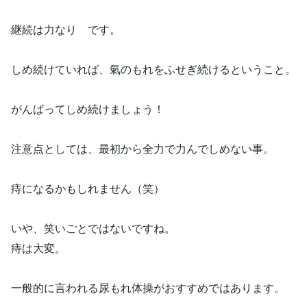
継続は力なり です。
しめ続けていれば、氣のもれをふせぎ続けるということ。
がんばってしめ続けましょう！
注意点としては、最初から全力で力んでしめない事。
痔になるかもしれません（笑）
いや、笑いごとではないですね。
痔は大変。
一般的に言われる尿もれ体操がおすすめではあります。