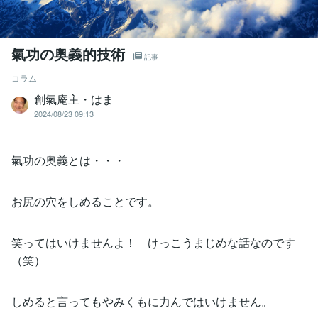
氣功の奥義的技術
記事
コラム
創氣庵主・はま
2024/08/23 09:13
氣功の奥義とは・・・
お尻の穴をしめることです。
笑ってはいけませんよ！ けっこうまじめな話なのです
（笑）
しめると言ってもやみくもに力んではいけません。