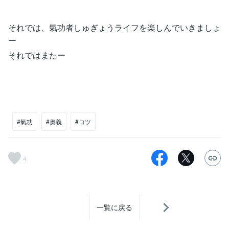
それでは、氣功者しゅぎょうライフを楽しんでいきましょ
ー
それではまたー
#氣功
#奥義
#コツ
4
一覧に戻る