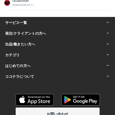
visualsmooth
2026/05/28 20:11