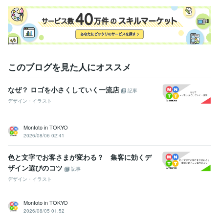
このブログを見た人にオススメ
なぜ？ ロゴを小さくしていく一流店
記事
デザイン・イラスト
Montoto in TOKYO
2026/08/06 02:41
色と文字でお客さまが変わる？ 集客に効くデ
ザイン選びのコツ
記事
デザイン・イラスト
Montoto in TOKYO
2026/08/05 01:52