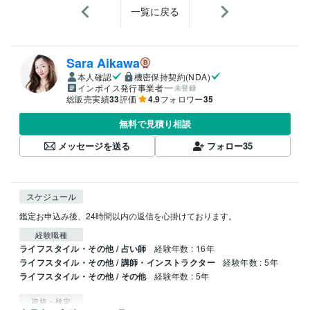
一覧に戻る
Sara Aikawa
本人確認
機密保持契約(NDA)
インボイス発行事業者
未登録
総販売実績
33
評価
4.9
フォロワー
35
無料で見積り相談
メッセージを送る
フォロー
35
スケジュール
鑑定お申込み後、24時間以内の返信を心掛けております。
経験職種
ライフスタイル・その他 / 占い師
経験年数 : 16年
ライフスタイル・その他 / 講師・インストラクター
経験年数 : 5年
ライフスタイル・その他 / その他
経験年数 : 5年
資格・検定