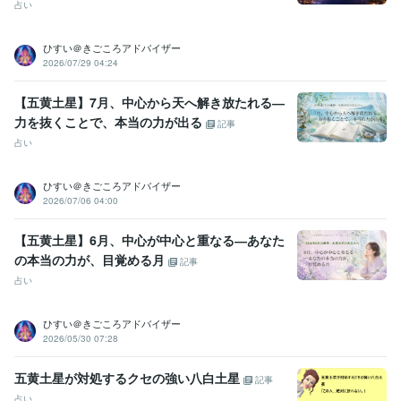
占い
ひすい＠きごころアドバイザー
2026/07/29 04:24
【五黄土星】7月、中心から天へ解き放たれる―
力を抜くことで、本当の力が出る
記事
占い
ひすい＠きごころアドバイザー
2026/07/06 04:00
【五黄土星】6月、中心が中心と重なる―あなた
の本当の力が、目覚める月
記事
占い
ひすい＠きごころアドバイザー
2026/05/30 07:28
五黄土星が対処するクセの強い八白土星
記事
占い