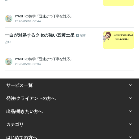
IYASHIの気学「迅速かつ丁寧な対応」
2026/05/08 06:44
一白が対処するクセの強い五黄土星
記事
占い
IYASHIの気学「迅速かつ丁寧な対応」
2026/05/08 06:34