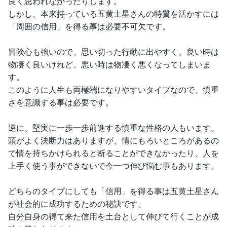
良く思われなかったりします。
しかし、本来持っている五黄土星さんの特質を活かすには
「周囲の信用」を得る事は必要不可欠です。
冒険心も強いので、思い切った行動に出やすく、良い時は
物凄く良いけれど、悪い時は物凄く悪くなってしまいま
す。
このように人生も両極端になりやすいタイプなので、慎重
さを意識する事は必要です。
逆に、堅実に一歩一歩前進する慎重な性格の人もいます。
頭がよく決断力はありますが、情にもろいところがあるの
で情を持ちかけられると断ることができなかったり、人を
上手く使う事ができないで今一つ伸び悩む事もあります。
どちらのタイプにしても「信用」を得る事は五黄土星さん
が社会的に成功するための秘訣です。
自分自身の得て来た信用を土台として伸びて行くことが成