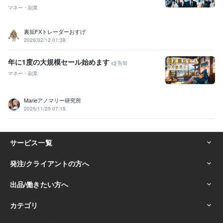
マネー・副業
裏垢FXトレーダーおすげ
2026/02/12 01:38
年に1度の大規模セール始めます
告知
マネー・副業
Marieアノマリー研究所
2025/11/25 07:15