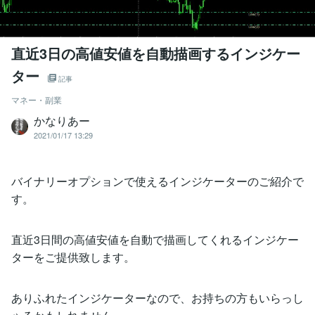
直近3日の高値安値を自動描画するインジケー
ター
記事
マネー・副業
かなりあー
2021/01/17 13:29
バイナリーオプションで使えるインジケーターのご紹介で
す。
直近3日間の高値安値を自動で描画してくれるインジケー
ターをご提供致します。
ありふれたインジケーターなので、お持ちの方もいらっし