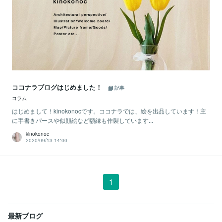
ココナラブログはじめました！
記事
コラム
はじめまして！kinokonocです。ココナラでは、絵を出品しています！主
に手書きパースや似顔絵など額縁も作製しています...
kinokonoc
2020/09/13 14:00
1
最新ブログ