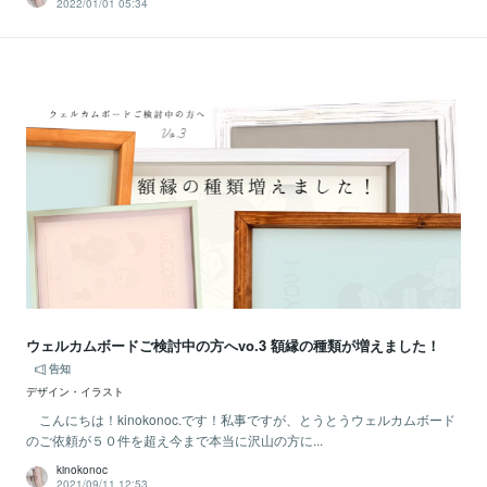
2022/01/01 05:34
ウェルカムボードご検討中の方へvo.3 額縁の種類が増えました！
告知
デザイン・イラスト
こんにちは！kinokonoc.です！私事ですが、とうとうウェルカムボード
のご依頼が５０件を超え今まで本当に沢山の方に...
kinokonoc
2021/09/11 12:53