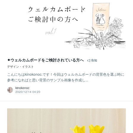
⚫︎ウェルカムボードをご検討されている方へ
告知
デザイン・イラスト
こんにちはkinokonoc.です！今回はウェルカムボードの背景色を選ぶ時に
参考になればと思い背景のサンプル画像を作成し...
kinokonoc
2020/12/14 04:20