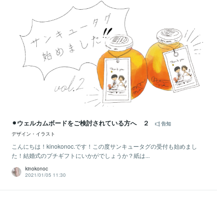
⚫︎ウェルカムボードをご検討されている方へ ２
告知
デザイン・イラスト
こんにちは！kinokonoc.です！この度サンキュータグの受付も始めまし
た！結婚式のプチギフトにいかがでしょうか？紙は...
kinokonoc
2021/01/05 11:30