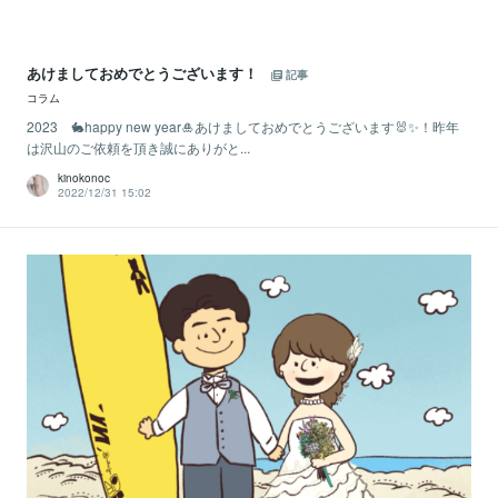
あけましておめでとうございます！
記事
コラム
2023 🐇happy new year🎍あけましておめでとうございます🐰✨！昨年
は沢山のご依頼を頂き誠にありがと...
kinokonoc
2022/12/31 15:02