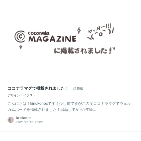
ココナラマグで掲載されました！
告知
デザイン・イラスト
こんにちは！kinokonocです！少し前ですがこの度ココナラマグでウェル
カムボードを掲載されました！出品してから1年経...
kinokonoc
2021/05/15 11:22