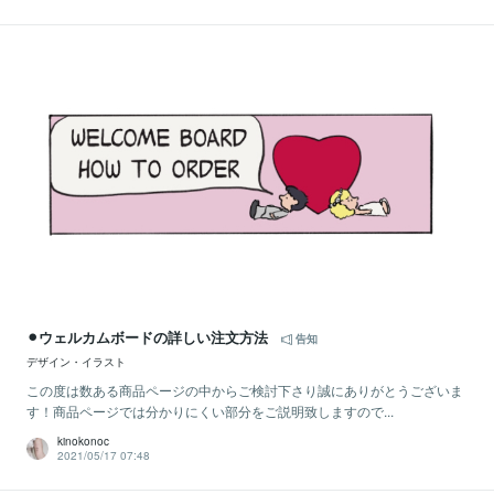
⚫︎ウェルカムボードの詳しい注文方法
告知
デザイン・イラスト
この度は数ある商品ページの中からご検討下さり誠にありがとうございま
す！商品ページでは分かりにくい部分をご説明致しますので...
kinokonoc
2021/05/17 07:48