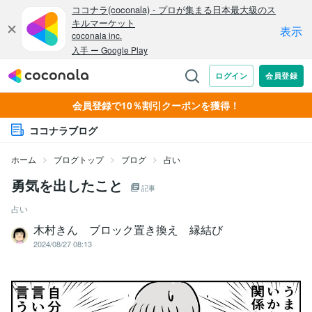
会員登録で10％割引クーポンを獲得！
ココナラブログ
ホーム
ブログトップ
ブログ
占い
勇気を出したこと
記事
占い
木村きん ブロック置き換え 縁結び
2024/08/27 08:13