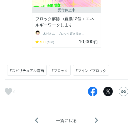
受付休止中
ブロック解除→置換12個＋エネ
ルギーワークします
木村きん ブロック置き換え 縁結び
10,000
5.0
円
(180)
#スピリチュアル漫画
#ブロック
#マインドブロック
0
一覧に戻る