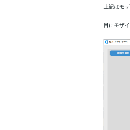
上記はモザ
目にモザイ