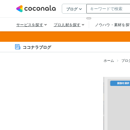
ココナラブログ
ホーム
ブロ