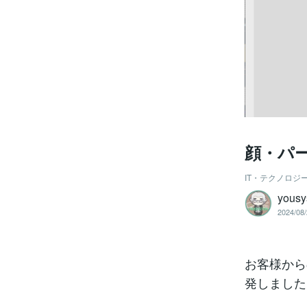
顔・パ
IT・テクノロジ
yousy
2024/08/
お客様から
発しました