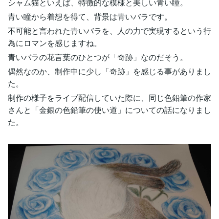
シャム猫といえば、特徴的な模様と美しい青い瞳。
青い瞳から着想を得て、背景は青いバラです。
不可能と言われた青いバラを、人の力で実現するという行
為にロマンを感じますね。
青いバラの花言葉のひとつが「奇跡」なのだそう。
偶然なのか、制作中に少し「奇跡」を感じる事がありまし
た。
制作の様子をライブ配信していた際に、同じ色鉛筆の作家
さんと「金銀の色鉛筆の使い道」についての話になりまし
た。