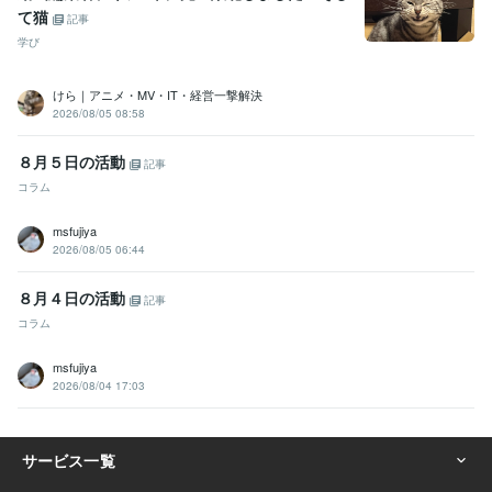
て猫
記事
学び
けら｜アニメ・MV・IT・経営一撃解決
2026/08/05 08:58
８月５日の活動
記事
コラム
msfujiya
2026/08/05 06:44
８月４日の活動
記事
コラム
msfujiya
2026/08/04 17:03