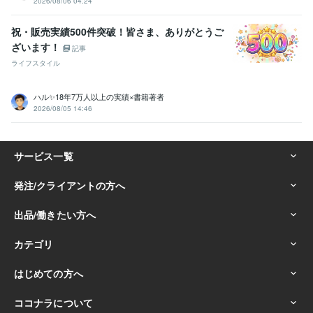
2026/08/06 04:24
祝・販売実績500件突破！皆さま、ありがとうご
ざいます！
記事
ライフスタイル
ハル✨18年7万人以上の実績×書籍著者
2026/08/05 14:46