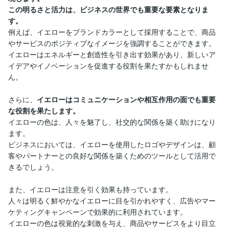
この明るさと活力は、ビジネスの世界でも重要な要素となりま
す。
例えば、イエローをブランドカラーとして採用することで、商品
やサービスのポジティブなイメージを強調することができます。
イエローはエネルギーと創造性を引き出す効果があり、新しいア
イデアやイノベーションを促進する役割を果たすかもしれませ
ん。
さらに、
イエローはコミュニケーションや相互作用の面でも重要
な役割を果たします。
イエローの色は、人々を魅了し、社交的な関係を築く助けになり
ます。
ビジネスにおいては、イエローを使用したロゴやデザインは、顧
客やパートナーとの良好な関係を築くためのツールとして活用で
きるでしょう。
また、イエローは注意を引く効果も持っています。
人々は明るく鮮やかなイエローに目を引かれやすく、広告やマー
ケティングキャンペーンで効果的に利用されています。
イエローの色は視覚的な刺激を与え、商品やサービスをより目立