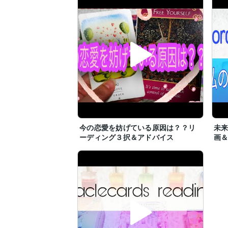
今の恋愛を妨げている原因は？？リ
未
ーディング３択＆アドバイス
画