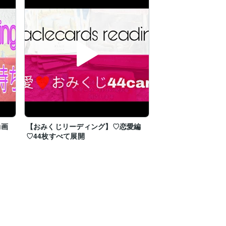
動画
【おみくじリーディング】♡恋愛編
♡44枚すべて展開