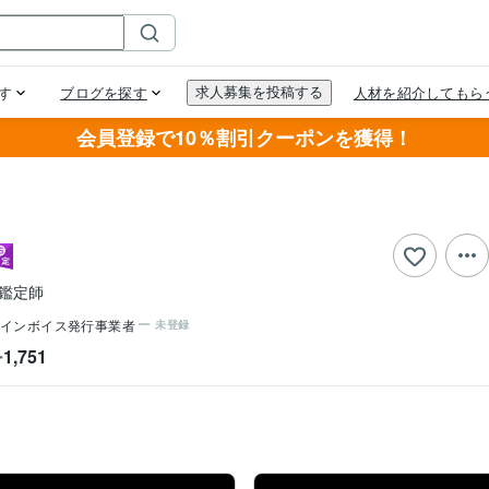
会員登録で10％割引クーポンを獲得！
鑑定師
インボイス発行事業者
未登録
1,751
ー