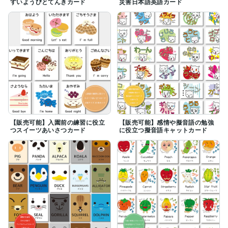
すいようびとてんきカード
災害日本語英語カード
【販売可能】入園前の練習に役立
【販売可能】感情や擬音語の勉強
つスイーツあいさつカード
に役立つ擬音語キャットカード