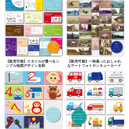
【販売可能】スタイルが選べるシ
【販売可能】一味違ったおしゃれ
ンプル地図デザイン名刺
なアートフォトサンキューカード