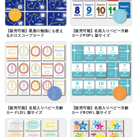
【販売可能】星座の勉強にも使え
【販売可能】名前入りベビー月齢
るホロスコープカード
カードPOPＬ版サイズ
【販売可能】名前入りベビー月齢
【販売可能】名前入りベビー月齢
カードLEIＬ版サイズ
カードBOWＬ版サイズ