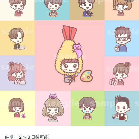
納期　２〜３日後可能
