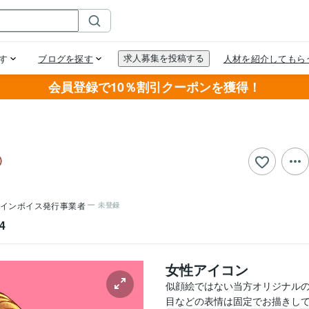
会員登録で10％割引クーポンを獲得！
インボイス発行事業者
未登録
4
女性アイコン
似顔絵ではない当方オリジナルの
目などの表情は固定でお描きし