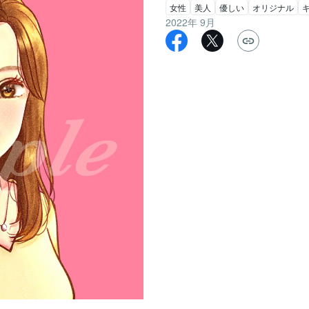
女性
美人
優しい
オリジナル
2022年 9月