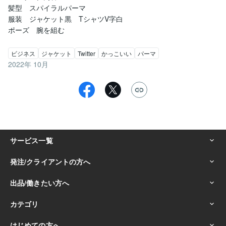
髪型　スパイラルパーマ

服装　ジャケット黒　TシャツV字白

ポーズ　腕を組む
ビジネス
ジャケット
Twitter
かっこいい
パーマ
2022年 10月