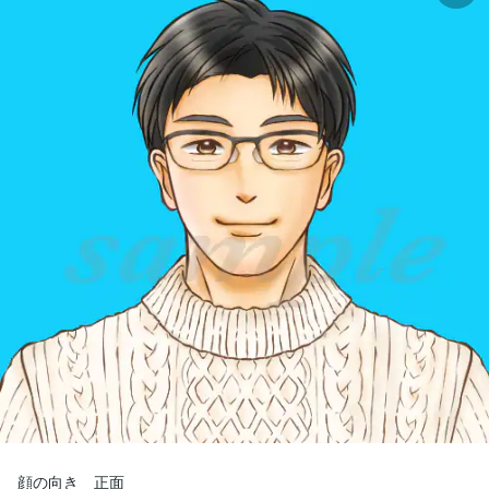
顔の向き　正面
