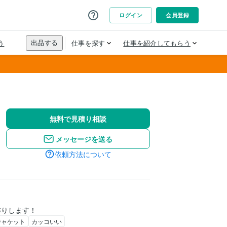
無料で見積り相談
メッセージを送る
依頼方法について
作りします！
ジャケット
カッコいい