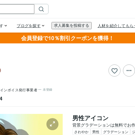
会員登録で10％割引クーポンを獲得！
インボイス発行事業者
未登録
4
男性アイコン
背景グラデーションは無料でお
さわやか
男性
グラデーション