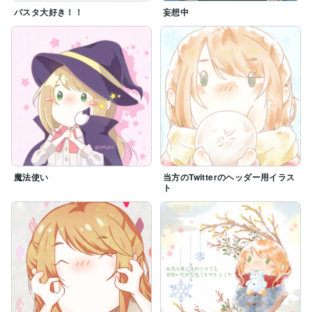
パスタ大好き！！
妄想中
魔法使い
当方のTwitterのヘッダー用イラス
ト