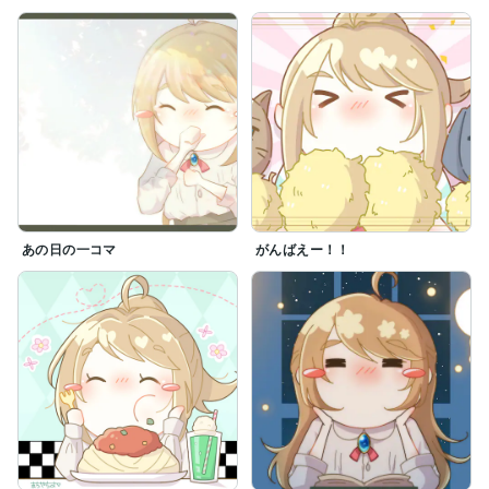
あの日の一コマ
がんばえー！！