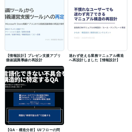
【情報設計】プレゼン支援アプリ
迷わず使える業務マニュアル構造
価値認識導線の再設計
へ再設計しました【情報設計】
【QA・構造分析】UI/フローの問