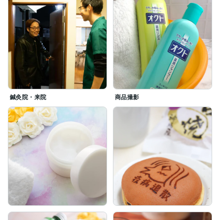
鍼灸院・来院
商品撮影