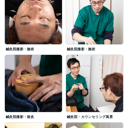
鍼灸院撮影・施術
鍼灸院撮影・施術
鍼灸院撮影・箱灸
鍼灸院・カウンセリング風景