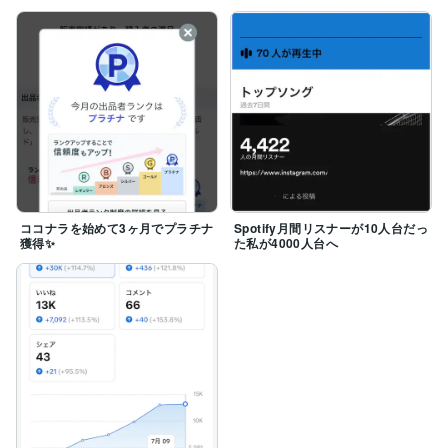
ココナラを始めて3ヶ月でプラチナ
Spotify月間リスナーが10人台だっ
獲得✨
た私が4000人台へ