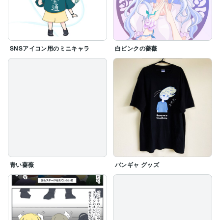
SNSアイコン用のミニキャラ
白ピンクの薔薇
青い薔薇
バンギャ グッズ