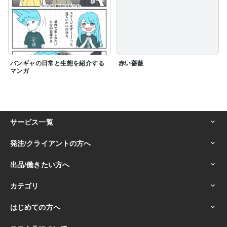
バンギャの日常と生態を紹介する
赤い薔薇
マンガ