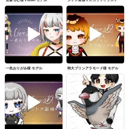
一色おりがみ様 モデル
特大プリンアラモード様 モデル