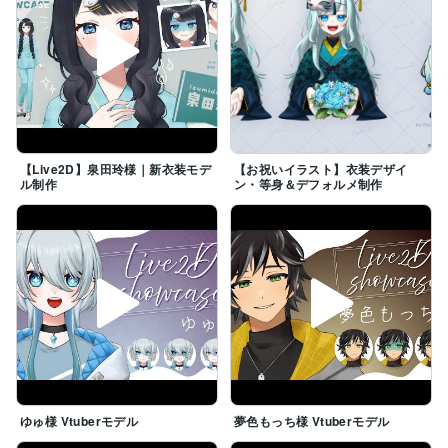
【Live2D】泉田玲様｜新衣装モデ
【お祝いイラスト】衣装デザイ
ル制作
ン・等身＆デフォルメ制作
ゆゅ様 Vtuberモデル
夢色もっち様 Vtuberモデル