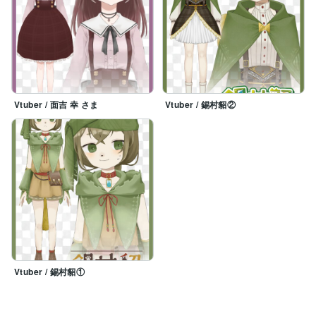
Vtuber / 面吉 幸 さま
Vtuber / 錫村貂②
Vtuber / 錫村貂①