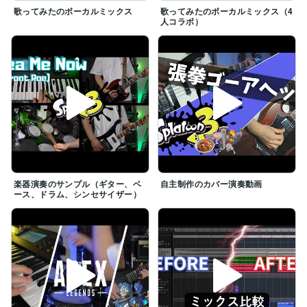
歌ってみたのボーカルミックス
歌ってみたのボーカルミックス（4
人コラボ）
楽器演奏のサンプル（ギター、ベ
自主制作のカバー演奏動画
ース、ドラム、シンセサイザー）