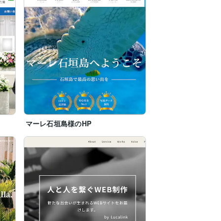
マーレ石垣島様のHP