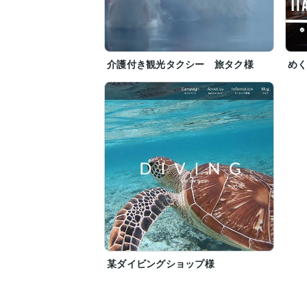
介護付き観光タクシー 旅タク様
め
某ダイビングショップ様