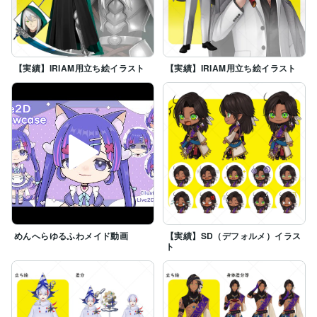
【実績】IRIAM用立ち絵イラスト
【実績】IRIAM用立ち絵イラスト
めんへらゆるふわメイド動画
【実績】SD（デフォルメ）イラス
ト