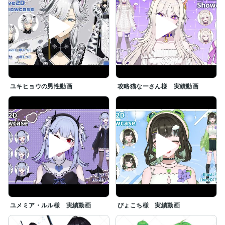
ユキヒョウの男性動画
攻略猫なーさん様 実績動画
ユメミア・ルル様 実績動画
ぴょこち様 実績動画