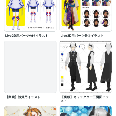
Live2D用パーツ分けイラスト
Live2D用パーツ分けイラスト
【実績】観賞用イラスト
【実績】キャラクター三面図イラ
スト