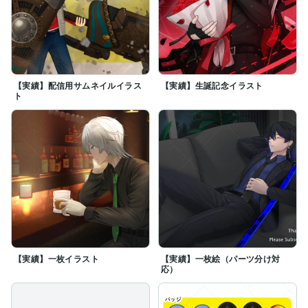
【実績】配信用サムネイルイラス
【実績】生誕記念イラスト
ト
【実績】一枚イラスト
【実績】一枚絵（パーツ分け対
応）