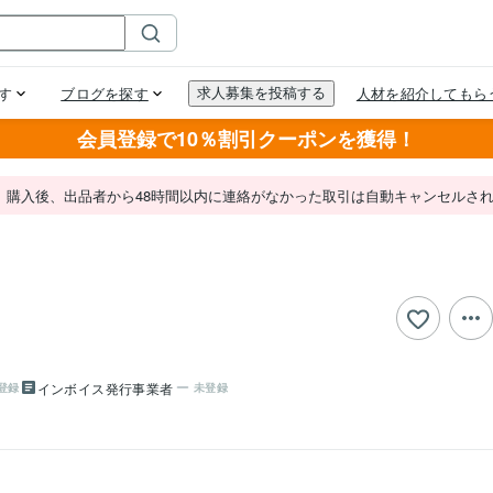
会員登録で10％割引クーポンを獲得！
。購入後、出品者から48時間以内に連絡がなかった取引は自動キャンセルさ
インボイス発行事業者
登録
未登録