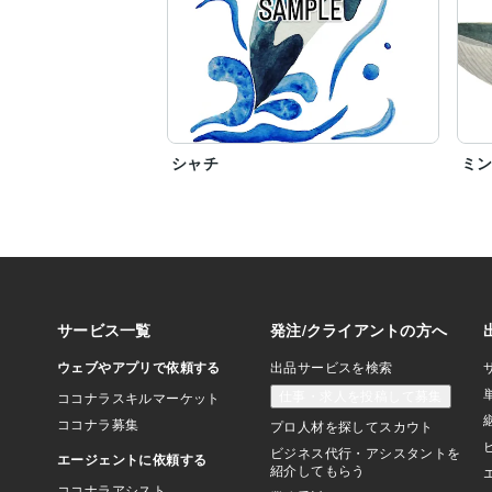
シャチ
ミ