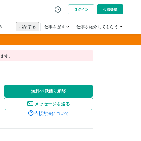
れます。
無料で見積り相談
メッセージを送る
依頼方法について