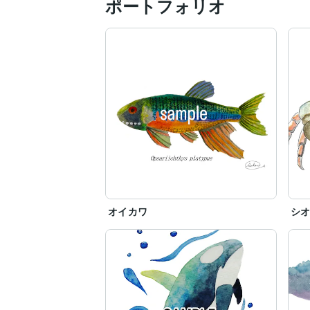
ポートフォリオ
オイカワ
シ