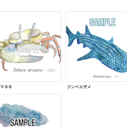
オマネキ
ジンベエザメ