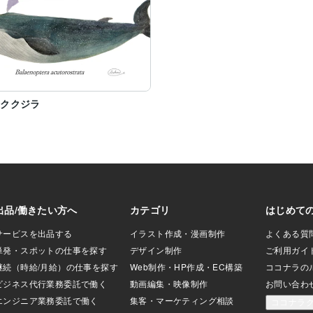
ンククジラ