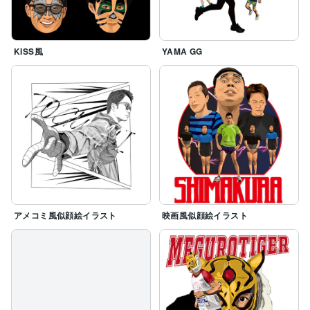
KISS風
YAMA GG
アメコミ風似顔絵イラスト
映画風似顔絵イラスト