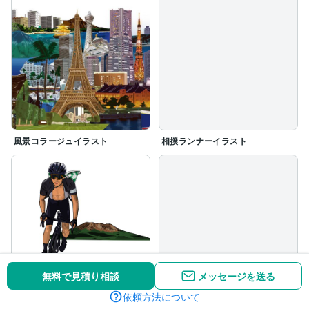
風景コラージュイラスト
相撲ランナーイラスト
無料で見積り相談
メッセージを送る
依頼方法について
cyclist
世界的アーティストを描いてみま