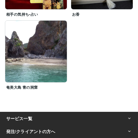
相手の気持ち•占い
お香
奄美大島 青の洞窟