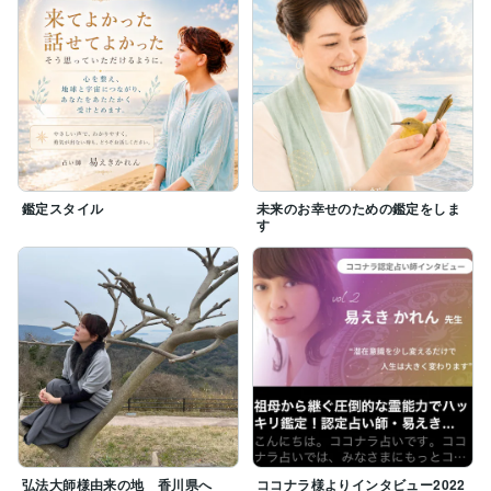
鑑定スタイル
未来のお幸せのための鑑定をしま
す
弘法大師様由来の地 香川県へ
ココナラ様よりインタビュー2022