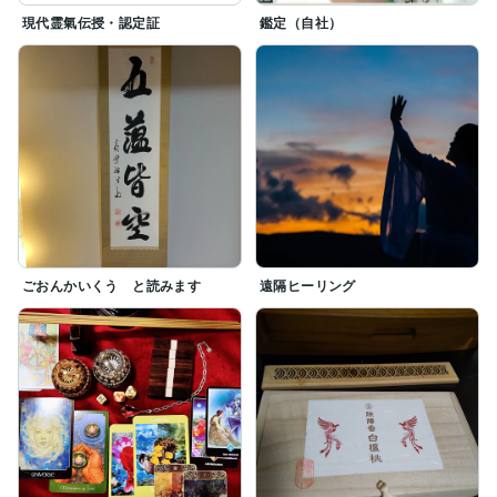
現代霊氣伝授・認定証
鑑定（自社）
ごおんかいくう と読みます
遠隔ヒーリング