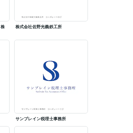
ス株
株式会社佐野光義鉄工所
サンブレイン税理士事務所