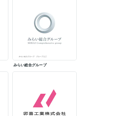
みらい総合グループ