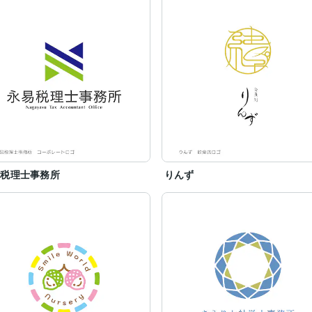
易税理士事務所
りんず