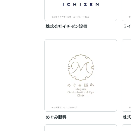
株式会社イチゼン設備
ラ
めぐみ眼科
株