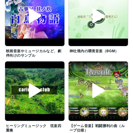
映画音楽やミュージカルなど、劇
神社境内の環境音楽（BGM）
伴向けのサンプル
ヒーリングミュージック 弦楽四
【ゲーム音楽】戦闘勝利の曲（ル
重奏
ープ仕様）