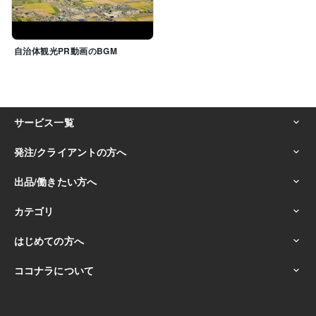
自治体観光PR動画のBGM