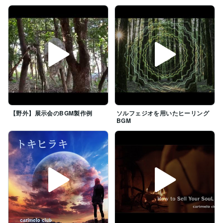
【野外】展示会のBGM製作例
ソルフェジオを用いたヒーリング
BGM