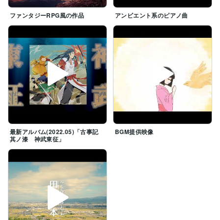
ファンタジーRPG風の作品
アンビエント系のピアノ曲
最新アルバム(2022.05)「古事記
BGM提供映像
其ノ漆 神武東征」