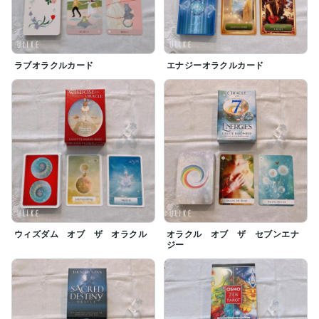
ラブオラクルカード
エナジーオラクルカード
ウィズダム オブ ザ オラクル
オラクル オブ ザ セブンエナ
ジー