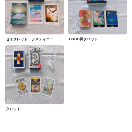
セイクレッド デスティニー
OSHO禅タロット
タロット